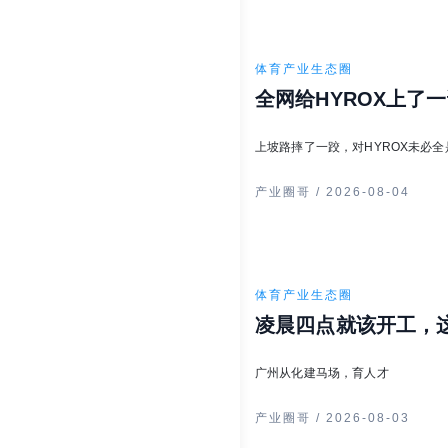
体育产业生态圈
全网给HYROX上了
上坡路摔了一跤，对HYROX未必全
产业圈哥 / 2026-08-04
体育产业生态圈
凌晨四点就该开工，
广州从化建马场，育人才
产业圈哥 / 2026-08-03