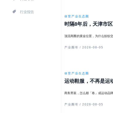
行业报告
体育产业生态圈
时隔8年后，天津市
顶流商圈的黄金位置，为什么纷纷交
产业圈哥 / 2026-08-05
体育产业生态圈
运动鞋服，不再是运
商务男装，怎么都「卷」成运动品
产业圈哥 / 2026-08-05