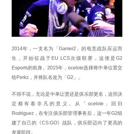
2014年，一支名为「Gamer2」的电竞战队应运而
生，开始征战于EU LCS次级联赛，这便是G2
Esports的前身。2015年，ocelote选择将中单位置交
给Perkz，并将队名改为「G2」。
不得不说，无论是中单让贤还是俱乐部更名，这些决
定都有着非凡的意义。从「ocelote」回归
Rodriguez，在专注俱乐部管理事务后，这一年G2组
建了自己的《CS:GO》战队，俱乐部迈向了更高的
发展阶段。