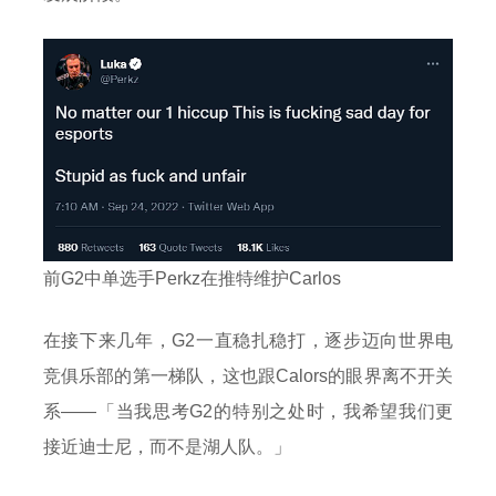
前G2中单选手Perkz在推特维护Carlos
在接下来几年，G2一直稳扎稳打，逐步迈向世界电
竞俱乐部的第一梯队，这也跟Calors的眼界离不开关
系——「当我思考G2的特别之处时，我希望我们更
接近迪士尼，而不是湖人队。」