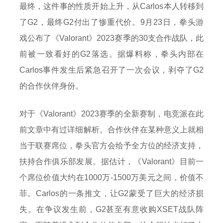
最终，这件事的性质开始上升，从Carlos本人转移到
了G2，最终G2付出了惨重代价。9月23日，拳头游
戏公布了《Valorant》2023赛季的30支合作战队，此
前被一致看好的G2落选。据爆料称，拳头内部在
Carlos事件发生后紧急召开了一次会议，剥夺了G2
的合作伙伴身份。
对于《Valorant》2023赛季的全新赛制，电竞派在此
前文章中有过详细解析。合作伙伴在某种意义上就相
当于联赛席位，拳头官方会给予全方位的经济支持，
扶持合作俱乐部发展。据估计，《Valorant》目前一
个席位价值大约在1000万-1500万美元之间，价值不
菲。Carlos的一条推文，让G2蒙受了巨大的经济损
失。在争议发生前，G2甚至有意收购XSET战队阵