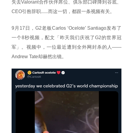
失去Valorant合作伙伴席位、俱乐部口碑降到谷底、
CEO引咎辞职......而这一切，都跟一条视频有关。
9月17日，G2老板Carlos ‘Ocelote’ Santiago发布了
一个8秒视频，配文「昨天我们庆祝了G2的世界冠
军」。视频中，一位最近遭到全外网封杀的人——
Andrew Tate却赫然出镜。