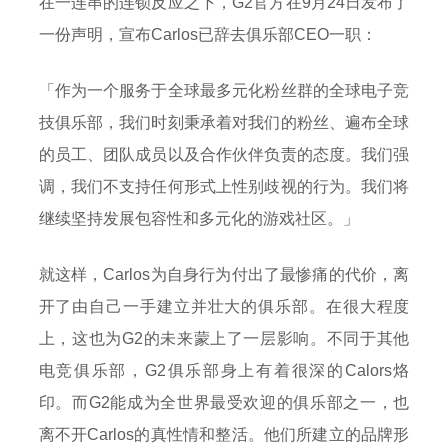
在一连串的连锁反应之下，G2官方在9月24日发布了
一份声明，宣布Carlos已辞去俱乐部CEO一职：
「作为一个服务于全球最多元化粉丝群的全球电子竞
技俱乐部，我们时刻秉承着对我们的粉丝、遍布全球
的员工、团队成员以及合作伙伴负责的态度。我们强
调，我们不支持任何形式上性别歧视的行为。我们将
继续坚持发展包容性和多元化的游戏社区。」
就这样，Carlos为自身行为付出了最惨痛的代价，离
开了由自己一手建立并壮大的俱乐部。在很大程度
上，这也为G2的未来蒙上了一层影响。不同于其他
电竞俱乐部，G2俱乐部身上有着很深的Calors烙
印。而G2能成为全世界最受欢迎的俱乐部之一，也
离不开Carlos的真性情和整活。他们所建立的品牌形