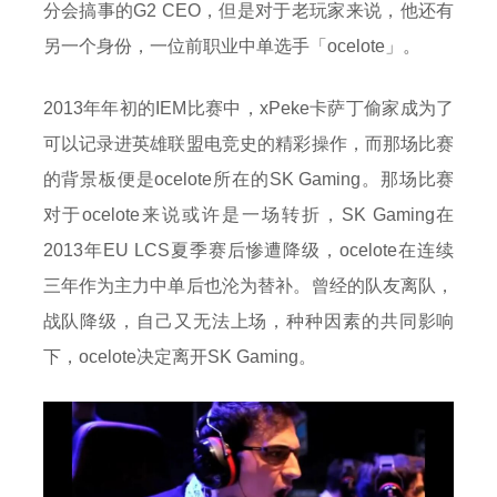
分会搞事的G2 CEO，但是对于老玩家来说，他还有
另一个身份，一位前职业中单选手「ocelote」。
2013年年初的IEM比赛中，xPeke卡萨丁偷家成为了
可以记录进英雄联盟电竞史的精彩操作，而那场比赛
的背景板便是ocelote所在的SK Gaming。那场比赛
对于ocelote来说或许是一场转折，SK Gaming在
2013年EU LCS夏季赛后惨遭降级，ocelote在连续
三年作为主力中单后也沦为替补。曾经的队友离队，
战队降级，自己又无法上场，种种因素的共同影响
下，ocelote决定离开SK Gaming。