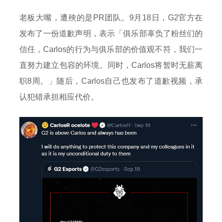
老板大嘴，遭殃的是PR团队。9月18日，G2官方在
发布了一份道歉声明，表示「俱乐部辜负了粉丝们的
信任，Carlos的行为与俱乐部的价值观不符，我们一
直努力建立包容的环境。同时，Carlos将暂时无薪离
职8周。」随后，Carlos自己也发布了道歉视频，承
认犯错承担相应代价。