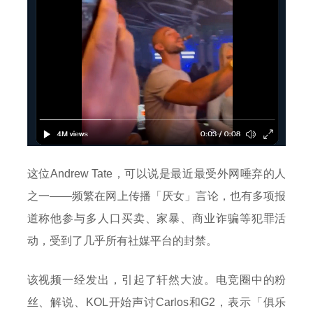
这位Andrew Tate，可以说是最近最受外网唾弃的人
之一——频繁在网上传播「厌女」言论，也有多项报
道称他参与多人口买卖、家暴、商业诈骗等犯罪活
动，受到了几乎所有社媒平台的封禁。
该视频一经发出，引起了轩然大波。电竞圈中的粉
丝、解说、KOL开始声讨Carlos和G2，表示「俱乐