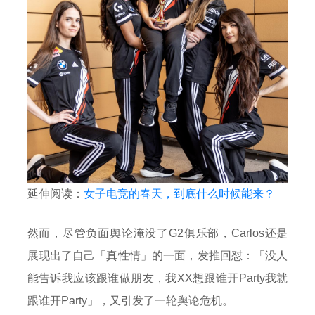
延伸阅读：
女子电竞的春天，到底什么时候能来？
然而，尽管负面舆论淹没了G2俱乐部，Carlos还是
展现出了自己「真性情」的一面，发推回怼：「没人
能告诉我应该跟谁做朋友，我XX想跟谁开Party我就
跟谁开Party」，又引发了一轮舆论危机。