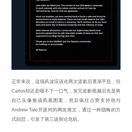
正常来说，这场风波应该在两次道歉后逐渐平息，但
Carlos却还是咽不下一口气，发完道歉视频后先是将
自己头像换成凤凰图案，然后疯狂点赞支持他与
Andrew Tate开派对的网友推文，通过一种隐晦的方
式回怼，引发了第三波舆论危机。