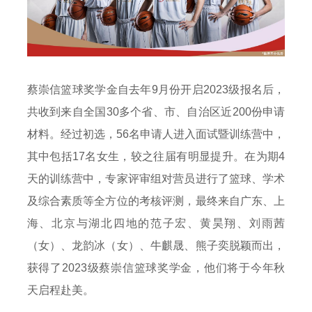
蔡崇信篮球奖学金自去年9月份开启2023级报名后，
共收到来自全国30多个省、市、自治区近200份申请
材料。经过初选，56名申请人进入面试暨训练营中，
其中包括17名女生，较之往届有明显提升。在为期4
天的训练营中，专家评审组对营员进行了篮球、学术
及综合素质等全方位的考核评测，最终来自广东、上
海、北京与湖北四地的范子宏、黄昊翔、刘雨茜
（女）、龙韵冰（女）、牛麒晟、熊子奕脱颖而出，
获得了2023级蔡崇信篮球奖学金，他们将于今年秋
天启程赴美。