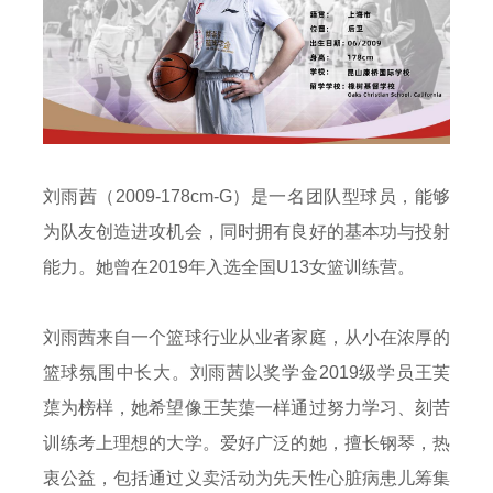
刘雨茜（2009-178cm-G）是一名团队型球员，能够
为队友创造进攻机会，同时拥有良好的基本功与投射
能力。她曾在2019年入选全国U13女篮训练营。
刘雨茜来自一个篮球行业从业者家庭，从小在浓厚的
篮球氛围中长大。刘雨茜以奖学金2019级学员王芙
蕖为榜样，她希望像王芙蕖一样通过努力学习、刻苦
训练考上理想的大学。爱好广泛的她，擅长钢琴，热
衷公益，包括通过义卖活动为先天性心脏病患儿筹集