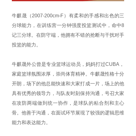
牛麒晟（2007-200cm-F）有柔和的手感和出色的三
分球能力，在训练营一分钟强度投篮测试中，命中8
记三分球。在防守端，他拥有不错的抢断与干扰对手
投篮的能力。
牛麒晟外公曾是专业篮球运动员，妈妈打过CUBA，
家庭篮球氛围浓厚，崇尚体育精神。牛麒晟性格十分
开朗，场下的他总能快速和大家打成一片，场上的他
具有优秀的领导力，与队友时刻保持沟通，号召大家
在攻防两端做到统一协作，是球队的粘合剂和主心
骨。他善于沟通，在面试环节展现了较强的逻辑思维
能力和表达能力。