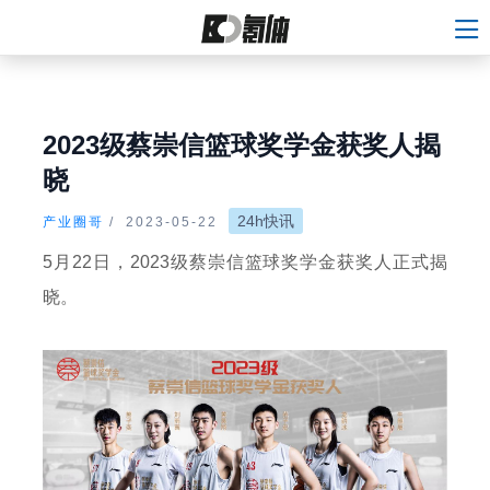
2023级蔡崇信篮球奖学金获奖人揭
晓
24h快讯
产业圈哥
/
2023-05-22
5月22日，2023级蔡崇信篮球奖学金获奖人正式揭
晓。