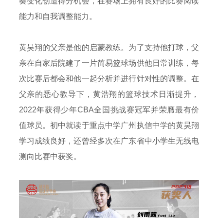
奏变化创造得分机会，在赛场上拥有良好的比赛阅读
能力和自我调整能力。
黄昊翔的父亲是他的启蒙教练。为了支持他打球，父
亲在自家后院建了一片简易篮球场供他日常训练，每
次比赛后都会和他一起分析并进行针对性的调整。在
父亲的悉心教导下，黄浩翔的篮球技术日渐提升，
2022年获得少年CBA全国挑战赛冠军并荣膺最有价
值球员。初中就读于重点中学广州执信中学的黄昊翔
学习成绩良好，还曾经多次在广东省中小学生无线电
测向比赛中获奖。