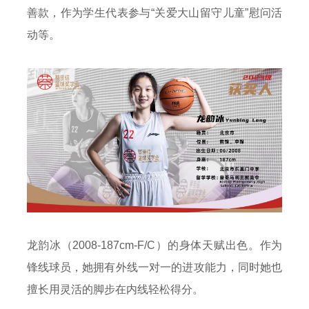
善款，作为学生代表参与“关爱大山留守儿童”慰问活
动等。
龙韵冰（2008-187cm-F/C）的身体天赋出色。作为
锋线球员，她拥有外线一对一的进攻能力，同时她也
擅长用灵活的脚步在内线轻松得分。