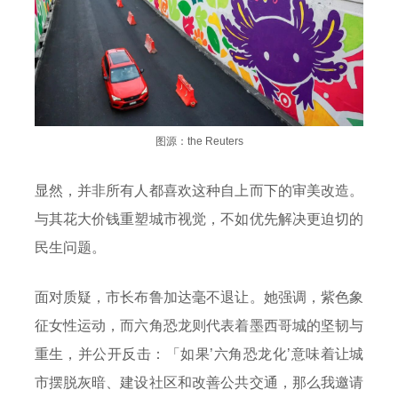
图源：the Reuters
显然，并非所有人都喜欢这种自上而下的审美改造。
与其花大价钱重塑城市视觉，不如优先解决更迫切的
民生问题。
面对质疑，市长布鲁加达毫不退让。她强调，紫色象
征女性运动，而六角恐龙则代表着墨西哥城的坚韧与
重生，并公开反击：「如果’六角恐龙化’意味着让城
市摆脱灰暗、建设社区和改善公共交通，那么我邀请