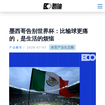
墨西哥告别世界杯：比输球更痛
的，是生活的烦恼
体育产业生态圈
产业圈哥
/
2026-07-07