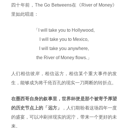
四十年前，The Go Betweens在《River of Money》
里如此唱道：
「I will take you to Hollywood,
I will take you to Mexico,
I will take you anywhere,
the River of Money flows.」
人们相信彼岸，相信远方，相信某个重大事件的发
生，能够成为将千疮百孔的现实一刀两断的转折点。
在墨西哥自身的叙事里，世界杯便是那个被寄予厚望
的历史节点上的「远方」
，人们期盼着这场四年一度
的盛宴，可以冲刷掉现实的泥泞，带来一个更好的未
来。