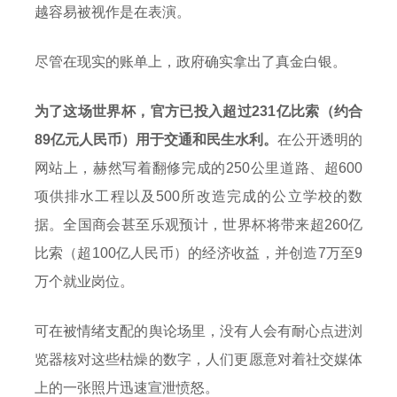
越容易被视作是在表演。
尽管在现实的账单上，政府确实拿出了真金白银。
为了这场世界杯，官方已投入超过231亿比索（约合
89亿元人民币）用于交通和民生水利。
在公开透明的
网站上，赫然写着翻修完成的250公里道路、超600
项供排水工程以及500所改造完成的公立学校的数
据。全国商会甚至乐观预计，世界杯将带来超260亿
比索（超100亿人民币）的经济收益，并创造7万至9
万个就业岗位。
可在被情绪支配的舆论场里，没有人会有耐心点进浏
览器核对这些枯燥的数字，人们更愿意对着社交媒体
上的一张照片迅速宣泄愤怒。