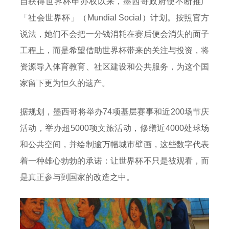
自获得世界杯申办权以来，墨西哥政府便不断推广
「社会世界杯」（Mundial Social）计划。按照官方
说法，她们不会把一分钱消耗在赛后便会消失的面子
工程上，而是希望借助世界杯带来的关注与投资，将
资源导入体育教育、社区建设和公共服务，为这个国
家留下更为恒久的遗产。
据规划，墨西哥将举办74项基层赛事和近200场节庆
活动，举办超5000项文旅活动，修缮近4000处球场
和公共空间，并绘制逾万幅城市壁画，这些数字代表
着一种雄心勃勃的承诺：让世界杯不只是被观看，而
是真正参与到国家的改造之中。