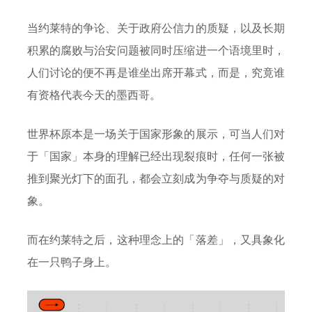
当约莱特的争论、关于政府公信力的质疑，以及长期
积累的腐败与治安问题被同时压缩进一个语境里时，
人们讨论的便不再是谁坐出席开幕式，而是，究竟谁
有资格代表今天的墨西哥。
世界杯原本是一场关于国家形象的展示，可当人们对
于「国家」本身的理解已经出现裂痕时，任何一张被
推到聚光灯下的面孔，都会立刻成为争夺与质疑的对
象。
而在约莱特之后，这种理念上的「落差」，又具象化
在一只鸭子身上。