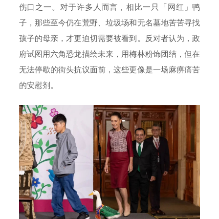
伤口之一。对于许多人而言，相比一只「网红」鸭
子，那些至今仍在荒野、垃圾场和无名墓地苦苦寻找
孩子的母亲，才更迫切需要被看到。反对者认为，政
府试图用六角恐龙描绘未来，用梅林粉饰团结，但在
无法停歇的街头抗议面前，这些更像是一场麻痹痛苦
的安慰剂。