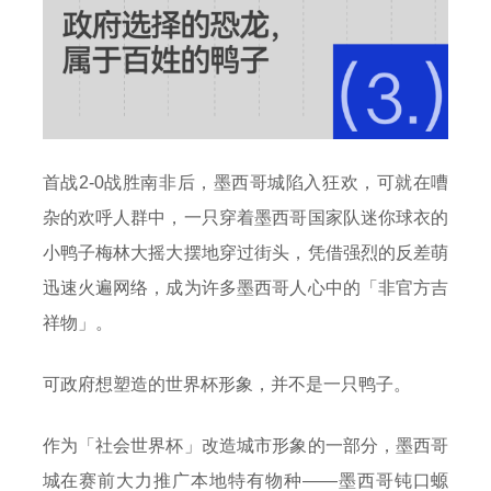
首战2-0战胜南非后，墨西哥城陷入狂欢，可就在嘈
杂的欢呼人群中，一只穿着墨西哥国家队迷你球衣的
小鸭子梅林大摇大摆地穿过街头，凭借强烈的反差萌
迅速火遍网络，成为许多墨西哥人心中的「非官方吉
祥物」。
可政府想塑造的世界杯形象，并不是一只鸭子。
作为「社会世界杯」改造城市形象的一部分，墨西哥
城在赛前大力推广本地特有物种——墨西哥钝口螈