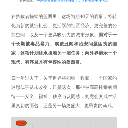
延伸阅读：
一座即将迎接世界杯的城市，正在失去干净的水
在执政者描绘的蓝图里，这场为期40天的赛事，将转
化为新的就业机会、更活跃的社区经济、更完善的公
共空间，以及一个更具吸引力的城市形象。
而对于一
个长期被毒品暴力、腐败丑闻和治安问题困扰的国
家，这项计划还承担着另一层任务：向外界展示一个
现代、有序且具有包容性的墨西哥。
四十年过去了，关于世界杯能够「救赎」一个国家的
迷思似乎从未改变，只是这次，那些被高高托举的期
待——安全、福祉、秩序与认同感，究竟会变成生活
里真切的面包，还是另一场更盛大、更昂贵的马戏。