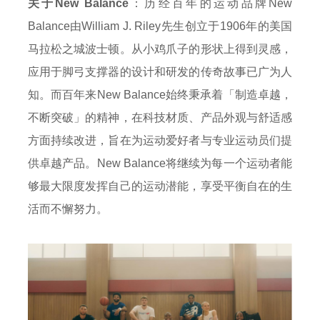
关于New Balance
：历经百年的运动品牌New
Balance由William J. Riley先生创立于1906年的美国
马拉松之城波士顿。从小鸡爪子的形状上得到灵感，
应用于脚弓支撑器的设计和研发的传奇故事已广为人
知。而百年来New Balance始终秉承着「制造卓越，
不断突破」的精神，在科技材质、产品外观与舒适感
方面持续改进，旨在为运动爱好者与专业运动员们提
供卓越产品。New Balance将继续为每一个运动者能
够最大限度发挥自己的运动潜能，享受平衡自在的生
活而不懈努力。