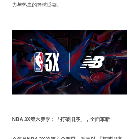
力与热血的篮球盛宴。
NBA 3X第六赛季：「打破旧序」，全面革新