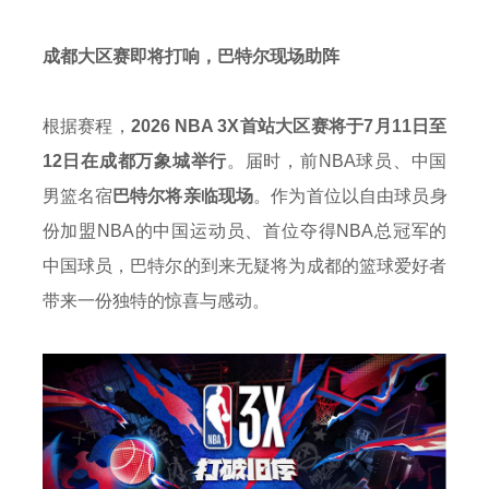
成都大区赛即将打响，巴特尔现场助阵
根据赛程，
2026 NBA 3X首站大区赛将于7月11日至
12日在成都万象城举行
。届时，前NBA球员、中国
男篮名宿
巴特尔将亲临现场
。作为首位以自由球员身
份加盟NBA的中国运动员、首位夺得NBA总冠军的
中国球员，巴特尔的到来无疑将为成都的篮球爱好者
带来一份独特的惊喜与感动。