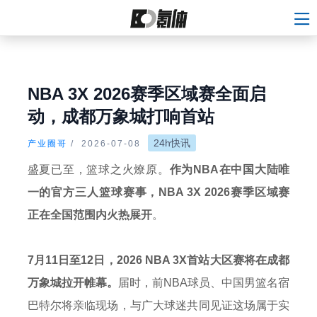
NBA 3X 2026赛季区域赛全面启
动，成都万象城打响首站
24h快讯
产业圈哥
/
2026-07-08
盛夏已至，篮球之火燎原。
作为NBA在中国大陆唯
一的官方三人篮球赛事，NBA 3X 2026赛季区域赛
正在全国范围内火热展开
。
7月11日至12日，2026 NBA 3X首站大区赛将在成都
万象城拉开帷幕。
届时，前NBA球员、中国男篮名宿
巴特尔将亲临现场，与广大球迷共同见证这场属于实