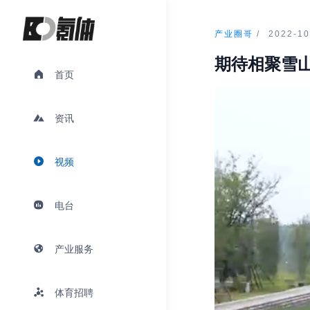
产业圈哥
/
2022-10
期待相聚雪山
首页
资讯
视频
电台
产业服务
体育招聘