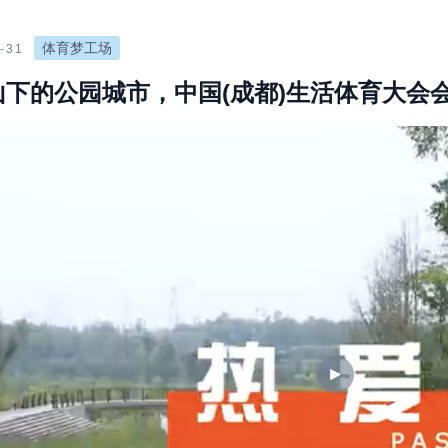
体育梦工场
-31
下的公园城市，中国(成都)生活体育大会