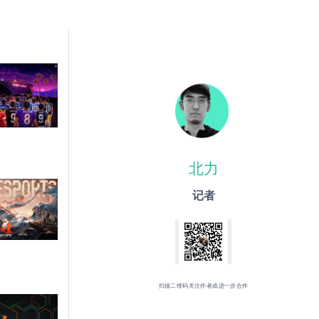
北力
记者
扫描二维码关注作者或进一步合作