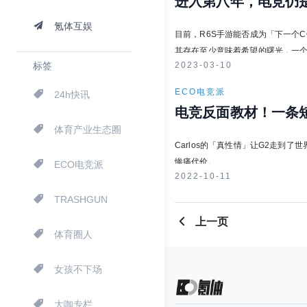
进入第八年，电竞仍
氪体互娱
目前，R6S手游能否成为「下一个C
其存在至少意味着希望的曙光，一
标签
2023-03-10
ECO电竞派
24h快讯
电竞反面教材！一条
体育产业生态圈
Carlos的「真性情」让G2走到了
惨痛代价。
ECO电竞派
2022-10-11
TRASHGUN
上一页
体育圈人
女孩不下场
大咖专栏