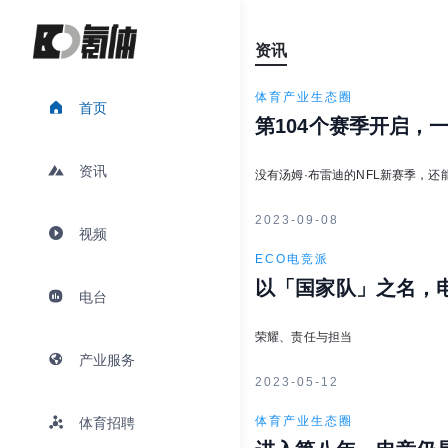
资讯
体育产业生态圈
首页
第104个赛季开启，一
资讯
没有汤姆·布雷迪的NFL新赛季，还
2023-09-08
视频
ECO电竞派
以「国家队」之名，
电台
荣耀、责任与担当
产业服务
2023-05-12
体育产业生态圈
体育招聘