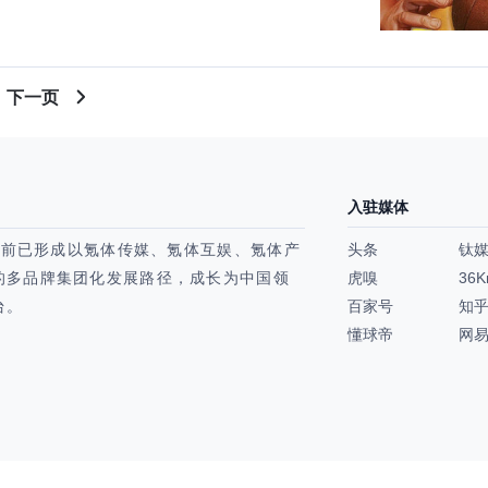
下一页
入驻媒体
头条
钛
，目前已形成以氪体传媒、氪体互娱、氪体产
虎嗅
36K
的多品牌集团化发展路径，成长为中国领
百家号
知
台。
懂球帝
网