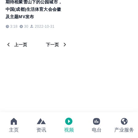
期待相聚雪山下的公园城市，
中国(成都)生活体育大会会徽
及主题MV发布
3:18
30
2022-10-31
上一页
下一页





主页
资讯
视频
电台
产业服务